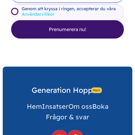
Genom att kryssa i ringen, accepterar du våra
Användarvillkor
Generation Hopp
Hem
Hem
Insatser
Om oss
Boka
Frågor & svar