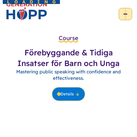
LOADING
Course
Förebyggande & Tidiga
Insatser för Barn och Unga
Mastering public speaking with confidence and
effectiveness.
Details