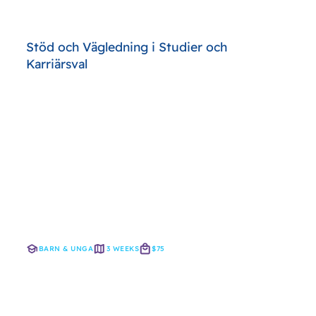
Stöd och Vägledning i Studier och
Karriärsval
BARN & UNGA
3 WEEKS
$75