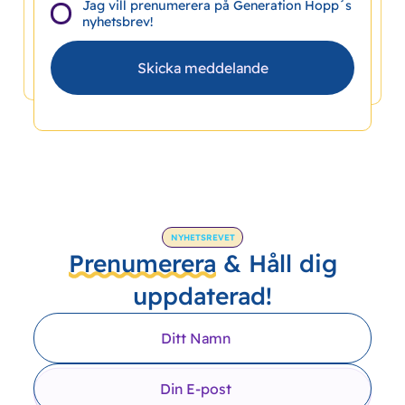
Jag vill prenumerera på Generation Hopp´s
nyhetsbrev!
NYHETSREVET
Prenumerera
& Håll dig
uppdaterad!