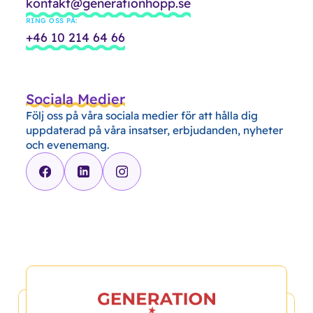
kontakt@generationhopp.se
RING OSS PÅ:
+46 10 214 64 66
Sociala Medier
Följ oss på våra sociala medier för att hålla dig
uppdaterad på våra insatser, erbjudanden, nyheter
och evenemang.