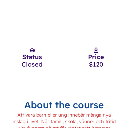
Status
Price
Closed
$120
About the course
Att vara barn eller ung innebär många nya
inslag i livet. När familj, skola, vänner och fritid
ska fungera på ett förväntat sätt kommer