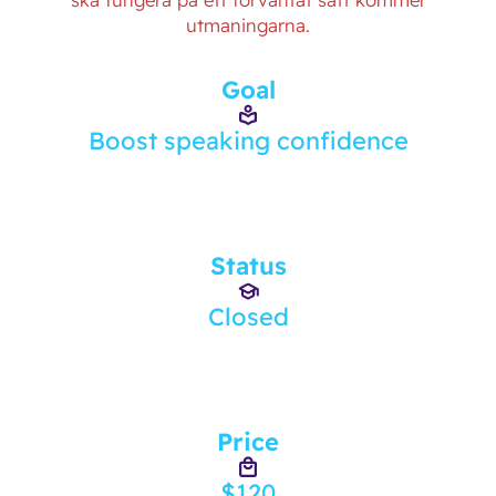
utmaningarna.
Goal
Boost speaking confidence
Status
Closed
Price
$120