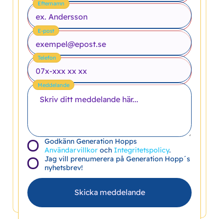
Efternamn
E-post
Telefon
Meddelande
Godkänn Generation Hopps
Användarvillkor
och
Integritetspolicy
.
Jag vill prenumerera på Generation Hopp´s
nyhetsbrev!