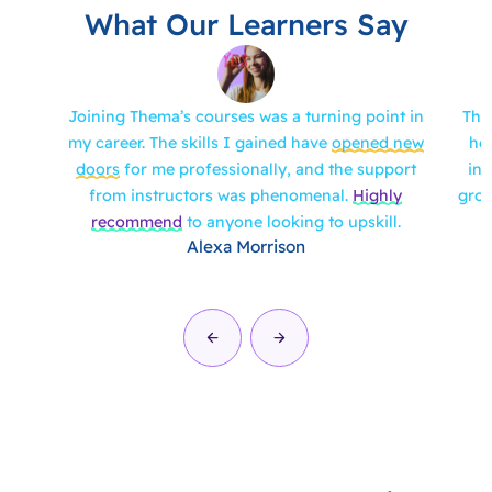
What Our Learners Say
Joining Thema’s courses was a turning point in
The
my career. The skills I gained have
opened new
ho
doors
for me professionally, and the support
inf
from instructors was phenomenal.
Highly
grow
recommend
to anyone looking to upskill.
Alexa Morrison