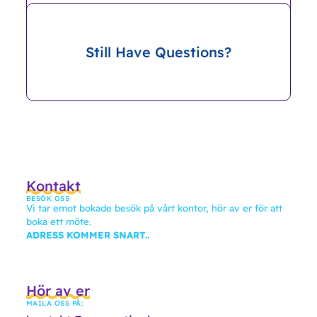
Still Have Questions?
Kontakt
BESÖK OSS
Vi tar emot bokade besök på vårt kontor, hör av er för att
boka ett möte.
ADRESS KOMMER SNART..
Hör av er
MAILA OSS PÅ: